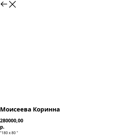
Моисеева Коринна
280000,00
р.
"180 х 80 "