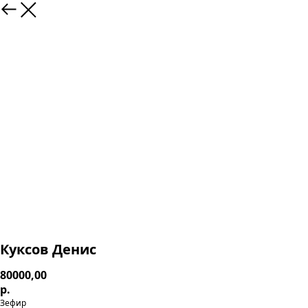
Куксов Денис
80000,00
р.
Зефир