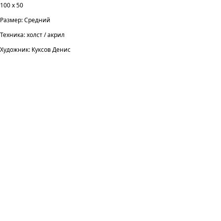
100 х 50
Размер: Средний
Техника: холст / акрил
Художник: Куксов Денис