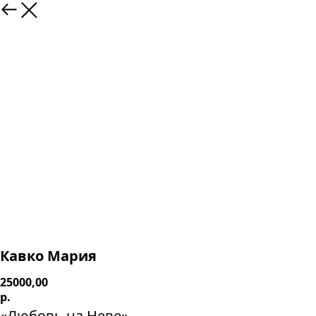
Кавко Мария
25000,00
р.
«Любовь на Неве»