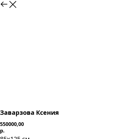
Заварзова Ксения
550000,00
р.
85х125 см