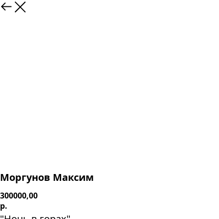
Моргунов Максим
300000,00
р.
"Ночь в горах"